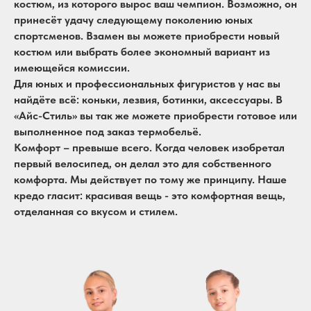
костюм, из которого вырос ваш чемпион. Возможно, он
принесёт удачу следующему поколению юных
спортсменов. Взамен вы можете приобрести новый
костюм или выбрать более экономный вариант из
имеющейся комиссии.
Для юных и профессиональных фигуристов у нас вы
найдёте всё: коньки, лезвия, ботинки, аксессуары. В
«Айс-Стиль» вы так же можете приобрести готовое или
выполненное под заказ термобельё.
Комфорт – превыше всего. Когда человек изобретал
первый велосипед, он делал это для собственного
комфорта. Мы действует по тому же принципу. Наше
кредо гласит: красивая вещь - это комфортная вещь,
отделанная со вкусом и стилем.