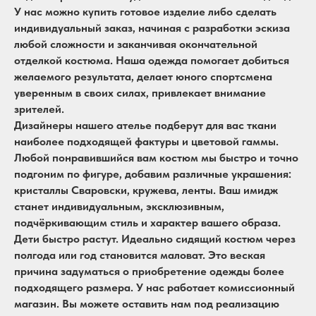
У нас можно купить готовое изделие либо сделать
индивидуальный заказ, начиная с разработки эскиза
любой сложности и заканчивая окончательной
отделкой костюма. Наша одежда помогает добиться
желаемого результата, делает юного спортсмена
уверенным в своих силах, привлекает внимание
зрителей.
Дизайнеры нашего ателье подберут для вас ткани
наиболее подходящей фактуры и цветовой гаммы.
Любой понравившийся вам костюм мы быстро и точно
подгоним по фигуре, добавим различные украшения:
кристаллы Сваровски, кружева, ленты. Ваш имидж
станет индивидуальным, эксклюзивным,
подчёркивающим стиль и характер вашего образа.
Дети быстро растут. Идеально сидящий костюм через
полгода или год становится маловат. Это веская
причина задуматься о приобретение одежды более
подходящего размера. У нас работает комиссионный
магазин. Вы можете оставить нам под реализацию